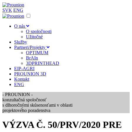
SVK
ENG
O nás
O spoločnosti
Užitočné
Služby
Partneri/Projekty
OPTIMUM
BrAIn
3DPRINTHEAD
EIP-AGRI
PROUNION 3D
Kontakt
ENG
-
PROUNION
-
konzultačná spoločnosť
s dlhoročnými skúsenosťami v oblasti
projektového poradenstva
VÝZVA Č. 50/PRV/2020 PRE