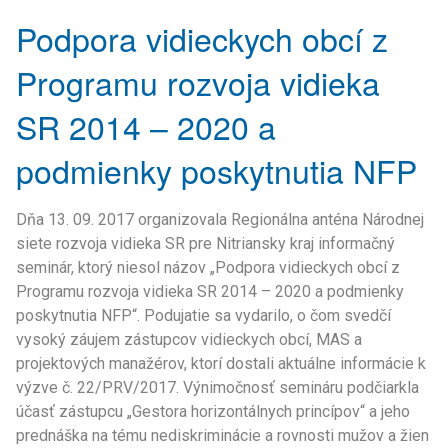
Podpora vidieckych obcí z
Programu rozvoja vidieka
SR 2014 – 2020 a
podmienky poskytnutia NFP
Dňa 13. 09. 2017 organizovala Regionálna anténa Národnej
siete rozvoja vidieka SR pre Nitriansky kraj informačný
seminár, ktorý niesol názov „Podpora vidieckych obcí z
Programu rozvoja vidieka SR 2014 – 2020 a podmienky
poskytnutia NFP“. Podujatie sa vydarilo, o čom svedčí
vysoký záujem zástupcov vidieckych obcí, MAS a
projektových manažérov, ktorí dostali aktuálne informácie k
výzve č. 22/PRV/2017. Výnimočnosť semináru podčiarkla
účasť zástupcu „Gestora horizontálnych princípov“ a jeho
prednáška na tému nediskriminácie a rovnosti mužov a žien