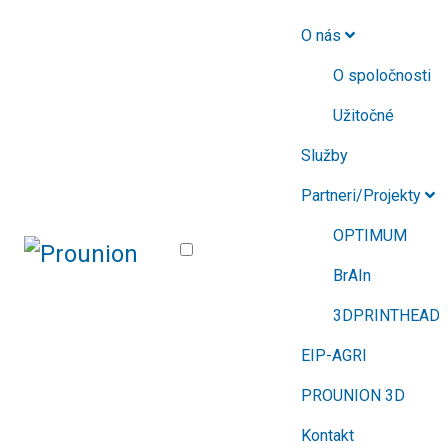
O nás
O spoločnosti
Užitočné
Služby
Partneri/Projekty
OPTIMUM
BrAIn
3DPRINTHEAD
EIP-AGRI
PROUNION 3D
Kontakt