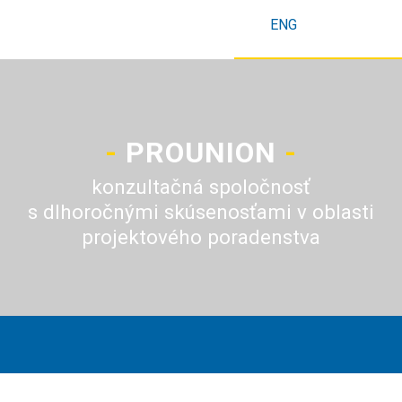
ENG
-
PROUNION
-
konzultačná spoločnosť
s dlhoročnými skúsenosťami v oblasti
projektového poradenstva